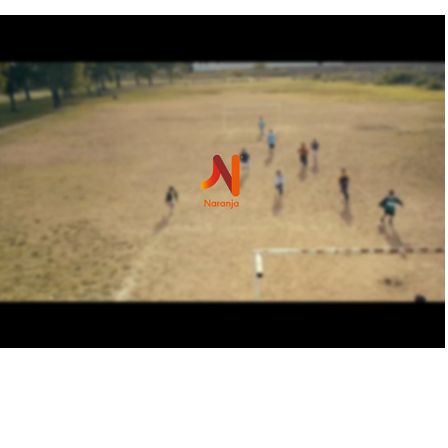
Comercial Tarjeta Naranja Copa América 
Centenario
2017