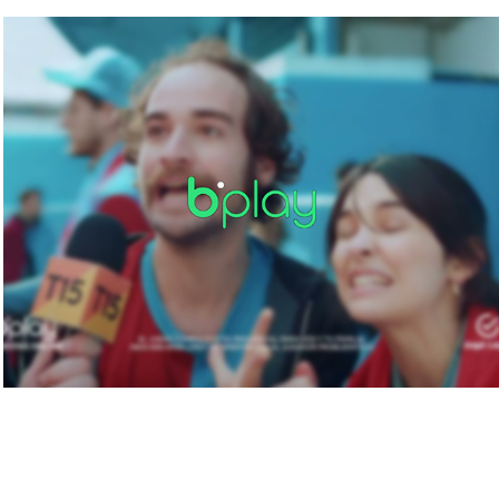
Bplay Lanzamiento
2023