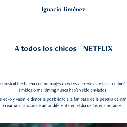
Ignacio Jiménez
A todos los chicos - NETFLIX
eo musical fue hecha con mensajes directos de redes sociales de fanáti
timidez o mal timing nunca habían sido enviados.
 ecko y valen le dimos la posibilidad a la fan base de la película de dar
crear una canción de amor diferente en el día de los enamorados.