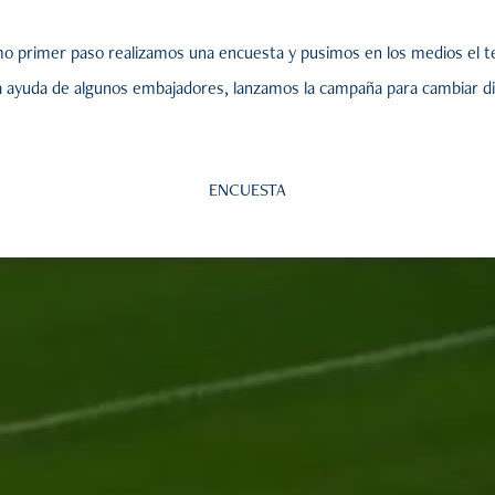
o primer paso realizamos una encuesta y pusimos en los medios el t
a ayuda de algunos embajadores, lanzamos la campaña para cambiar dic
ENCUESTA