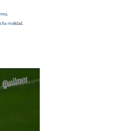
ema.
ha realidad.