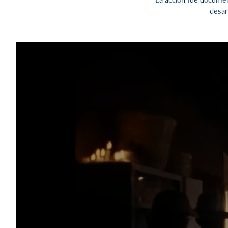
desar