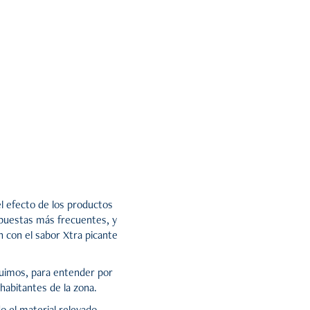
l efecto de los productos
espuestas más frecuentes, y
 con el sabor Xtra picante
fuimos, para entender por
habitantes de la zona.
o el material relevado,