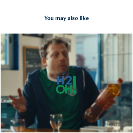
You may also like
Gesticuladores
2024