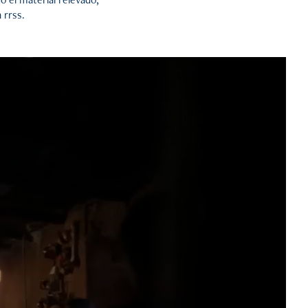
 rrss.