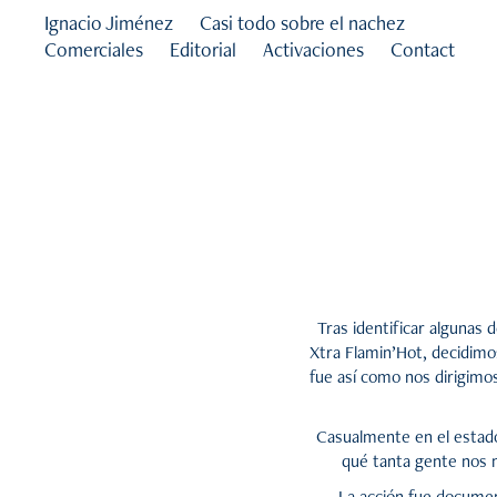
Ignacio Jiménez
Casi todo sobre el nachez
Comerciales
Editorial
Activaciones
Contact
Tras identificar algunas
Xtra Flamin’Hot, decidimos
fue así como nos dirigimo
Casualmente en el estado
qué tanta gente nos m
La acción fue document