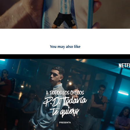
You may also like
A todos los chicos - NETFLIX
2020