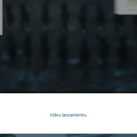
Video lanzamiento.