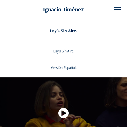
Ignacio Jiménez
Lay's Sin Aire.
Lay's Sin Aire
Versión Español.